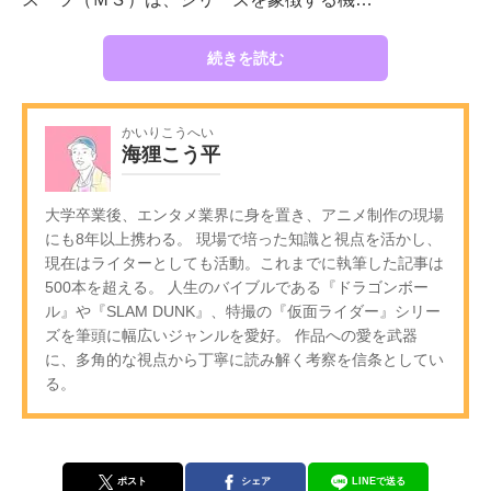
続きを読む
かいりこうへい
海狸こう平
大学卒業後、エンタメ業界に身を置き、アニメ制作の現場
にも8年以上携わる。 現場で培った知識と視点を活かし、
現在はライターとしても活動。これまでに執筆した記事は
500本を超える。 人生のバイブルである『ドラゴンボー
ル』や『SLAM DUNK』、特撮の『仮面ライダー』シリー
ズを筆頭に幅広いジャンルを愛好。 作品への愛を武器
に、多角的な視点から丁寧に読み解く考察を信条としてい
る。
ポスト
シェア
LINEで送る