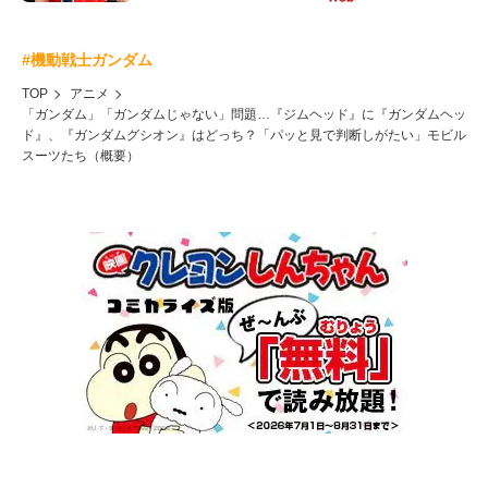
#機動戦士ガンダム
TOP
アニメ
「ガンダム」「ガンダムじゃない」問題…『ジムヘッド』に『ガンダムヘッ
ド』、『ガンダムグシオン』はどっち？「パッと見で判断しがたい」モビル
スーツたち（概要）