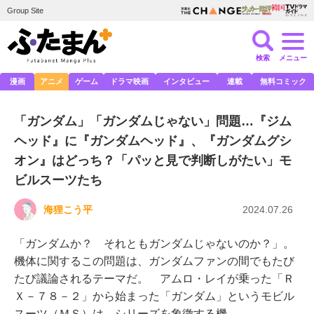
Group Site
検索
メニュー
漫画
アニメ
ゲーム
ドラマ映画
インタビュー
連載
無料コミック
「ガンダム」「ガンダムじゃない」問題…『ジム
ヘッド』に『ガンダムヘッド』、『ガンダムグシ
オン』はどっち？「パッと見で判断しがたい」モ
ビルスーツたち
海狸こう平
2024.07.26
「ガンダムか？ それともガンダムじゃないのか？」。
機体に関するこの問題は、ガンダムファンの間でもたび
たび議論されるテーマだ。 アムロ・レイが乗った「Ｒ
Ｘ－７８－２」から始まった「ガンダム」というモビル
スーツ（ＭＳ）は、シリーズを象徴する機…