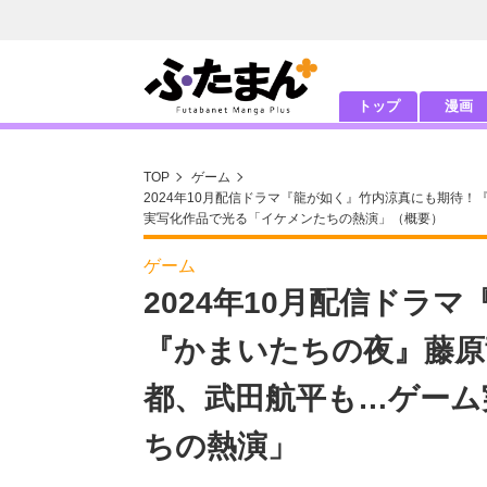
トップ
漫画
TOP
ゲーム
2024年10月配信ドラマ『龍が如く』竹内涼真にも期待！
実写化作品で光る「イケメンたちの熱演」（概要）
ゲーム
2024年10月配信ドラ
『かまいたちの夜』藤原
都、武田航平も…ゲーム
ちの熱演」