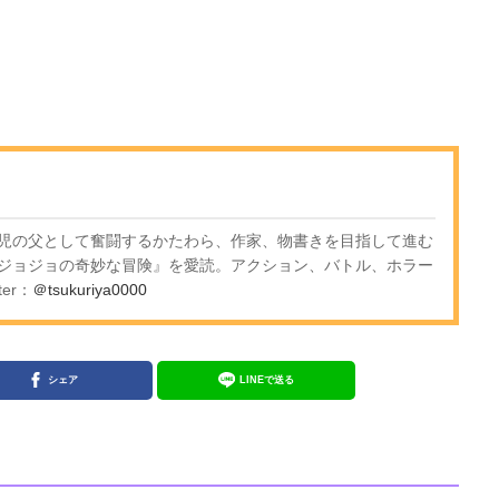
児の父として奮闘するかたわら、作家、物書きを目指して進む
ジョジョの奇妙な冒険』を愛読。アクション、バトル、ホラー
er：
＠tsukuriya0000
シェア
LINEで送る