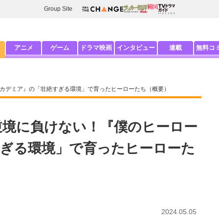
Group Site
アニメ
ゲーム
ドラマ映画
インタビュー
連載
無料コ
アカデミア』の「壮絶すぎる環境」で育ったヒーローたち（概要）
逆境に負けない！『僕のヒーロー
ぎる環境」で育ったヒーローた
2024.05.05