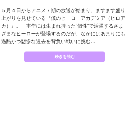
５月４日からアニメ７期の放送が始まり、ますます盛り
上がりを見せている『僕のヒーローアカデミア（ヒロア
カ）』。 本作には生まれ持った“個性”で活躍するさま
ざまなヒーローが登場するのだが、なかにはあまりにも
過酷かつ悲惨な過去を背負い戦いに挑む…
続きを読む