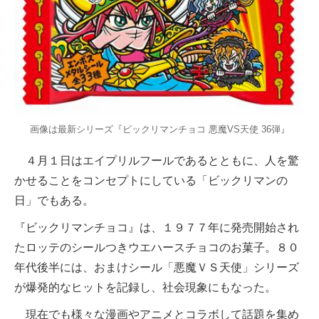
画像は最新シリーズ『ビックリマンチョコ 悪魔VS天使 36弾』
４月１日はエイプリルフールであるとともに、人を驚
かせることをコンセプトにしている「ビックリマンの
日」でもある。
『ビックリマンチョコ』は、１９７７年に発売開始され
たロッテのシールつきウエハースチョコのお菓子。８０
年代後半には、おまけシール「悪魔ＶＳ天使」シリーズ
が爆発的なヒットを記録し、社会現象にもなった。
現在でも様々な漫画やアニメとコラボして話題を集め