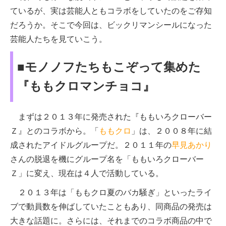
ているが、実は芸能人ともコラボをしていたのをご存知
だろうか。そこで今回は、ビックリマンシールになった
芸能人たちを見ていこう。
■モノノフたちもこぞって集めた
『ももクロマンチョコ』
まずは２０１３年に発売された『ももいろクローバー
Ｚ』とのコラボから。「
ももクロ
」は、２００８年に結
成されたアイドルグループだ。２０１１年の
早見あかり
さんの脱退を機にグループ名を「ももいろクローバー
Ｚ」に変え、現在は４人で活動している。
２０１３年は「ももクロ夏のバカ騒ぎ」といったライ
ブで動員数を伸ばしていたこともあり、同商品の発売は
大きな話題に。さらには、それまでのコラボ商品の中で