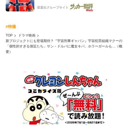
ー”映像が話題!「元気をもらった」
双葉社グループサイト
#特撮
TOP
ドラマ映画
新プロジェクトにも登場期待？『宇宙刑事ギャバン』宇宙犯罪組織マクーの
「個性的すぎる側近たち」サン・ドルバに魔女キバ、ホラーガールも…（概
要）