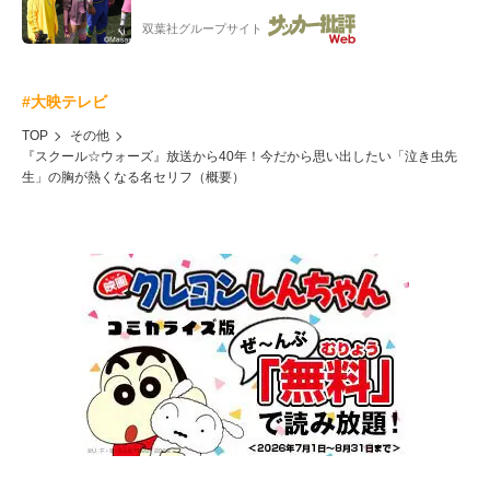
年3月の会長選】(3)
双葉社グループサイト
#大映テレビ
TOP
その他
『スクール☆ウォーズ』放送から40年！今だから思い出したい「泣き虫先
生」の胸が熱くなる名セリフ（概要）