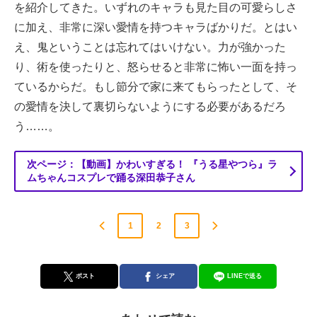
を紹介してきた。いずれのキャラも見た目の可愛らしさ
に加え、非常に深い愛情を持つキャラばかりだ。とはい
え、鬼ということは忘れてはいけない。力が強かった
り、術を使ったりと、怒らせると非常に怖い一面を持っ
ているからだ。もし節分で家に来てもらったとして、そ
の愛情を決して裏切らないようにする必要があるだろ
う……。
次ページ：【動画】かわいすぎる！ 『うる星やつら』ラ
ムちゃんコスプレで踊る深田恭子さん
1
2
3
ポスト
シェア
LINEで送る