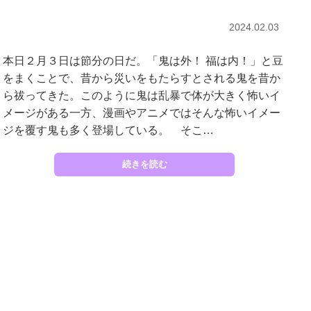
2024.02.03
本日２月３日は節分の日だ。「鬼は外！ 福は内！」と豆
をまくことで、昔から災いをもたらすとされる鬼を昔か
ら祓ってきた。このように鬼は乱暴で体が大きく怖いイ
メージがある一方、漫画やアニメではそんな怖いイメー
ジを覆す鬼も多く登場している。 そこ…
続きを読む