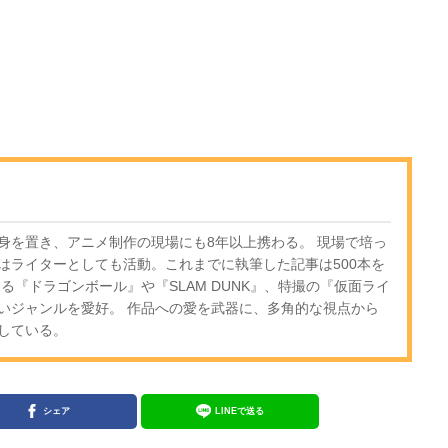
身を置き、アニメ制作の現場にも8年以上携わる。 現場で培っ
はライターとしても活動。これまでに執筆した記事は500本を
る『ドラゴンボール』や『SLAM DUNK』、特撮の『仮面ライ
いジャンルを愛好。 作品への愛を武器に、多角的な視点から
している。
シェア
LINEで送る