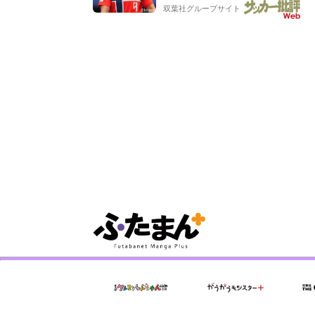
双葉社グループサイト
もらった」