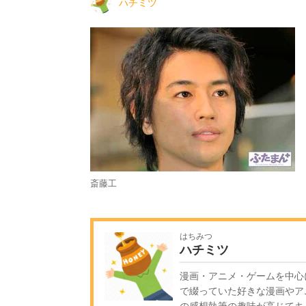
ハチミツ
斎藤工
はちみつ
ハチミツ
漫画・アニメ・ゲームを中心
で綴っていた好きな漫画やア
の感想執筆の趣味が高じてキ