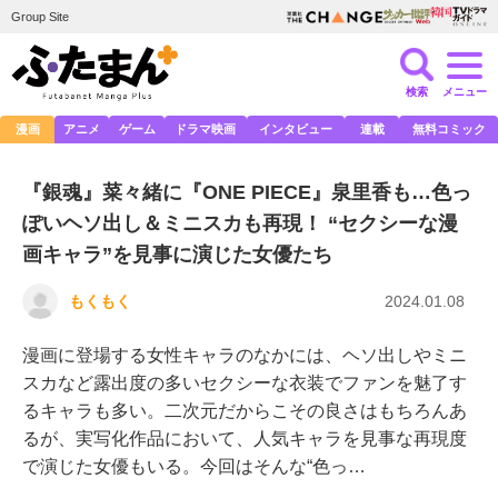
Group Site
検索
メニュー
漫画
アニメ
ゲーム
ドラマ映画
インタビュー
連載
無料コミック
『銀魂』菜々緒に『ONE PIECE』泉里香も…色っ
ぽいヘソ出し＆ミニスカも再現！ “セクシーな漫
画キャラ”を見事に演じた女優たち
もくもく
2024.01.08
漫画に登場する女性キャラのなかには、ヘソ出しやミニ
スカなど露出度の多いセクシーな衣装でファンを魅了す
るキャラも多い。二次元だからこその良さはもちろんあ
るが、実写化作品において、人気キャラを見事な再現度
で演じた女優もいる。今回はそんな“色っ…