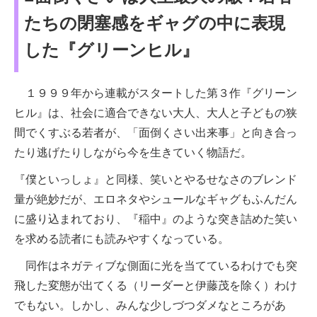
たちの閉塞感をギャグの中に表現
した『グリーンヒル』
１９９９年から連載がスタートした第３作『グリーン
ヒル』は、社会に適合できない大人、大人と子どもの狭
間でくすぶる若者が、「面倒くさい出来事」と向き合っ
たり逃げたりしながら今を生きていく物語だ。
『僕といっしょ』と同様、笑いとやるせなさのブレンド
量が絶妙だが、エロネタやシュールなギャグもふんだん
に盛り込まれており、『稲中』のような突き詰めた笑い
を求める読者にも読みやすくなっている。
同作はネガティブな側面に光を当てているわけでも突
飛した変態が出てくる（リーダーと伊藤茂を除く）わけ
でもない。しかし、みんな少しづつダメなところがあ