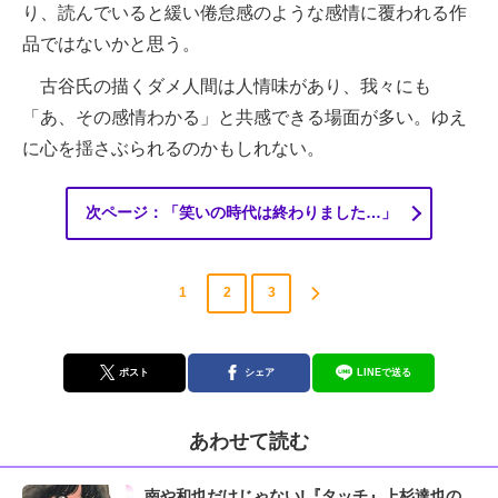
り、読んでいると緩い倦怠感のような感情に覆われる作
品ではないかと思う。
古谷氏の描くダメ人間は人情味があり、我々にも
「あ、その感情わかる」と共感できる場面が多い。ゆえ
に心を揺さぶられるのかもしれない。
次ページ：「笑いの時代は終わりました…」
1
2
3
ポスト
シェア
LINEで送る
あわせて読む
南や和也だけじゃない!『タッチ』上杉達也の