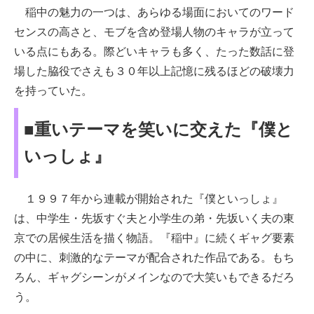
稲中の魅力の一つは、あらゆる場面においてのワード
センスの高さと、モブを含め登場人物のキャラが立って
いる点にもある。際どいキャラも多く、たった数話に登
場した脇役でさえも３０年以上記憶に残るほどの破壊力
を持っていた。
■重いテーマを笑いに交えた『僕と
いっしょ』
１９９７年から連載が開始された『僕といっしょ』
は、中学生・先坂すぐ夫と小学生の弟・先坂いく夫の東
京での居候生活を描く物語。『稲中』に続くギャグ要素
の中に、刺激的なテーマが配合された作品である。もち
ろん、ギャグシーンがメインなので大笑いもできるだろ
う。