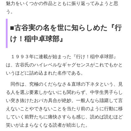
魅力をいくつかの作品とともに振り返ってみようと思
う。
■古谷実の名を世に知らしめた『行
け！稲中卓球部』
１９９３年に連載が始まった『行け！稲中卓球部』
は、古谷氏のハイレベルなギャグセンスがこれでもかと
いうほどに詰め込まれた名作である。
同作は、究極のくだらなさ＆直球の下ネタという、見
る人を選ぶ要素しかないにも関わらず、中学生男子らし
い突き抜けたおバカ具合が絶妙。一般人なら躊躇して言
えないことやできないことを当たり前のように行動に移
していく前野たちに痛快さすらも感じ、読めば読むほど
笑いが止まらなくなる読者が続出した。