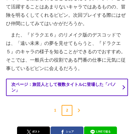
て活躍することはあまりないキャラではあるものの、冒
険を明るくしてくれるピピン。次回プレイする際にはぜ
ひ仲間にしてみてはいかがだろうか。
また、『ドラクエ６』のリメイク版のデスコッドで
は、「遠い未来」の夢を見せてもらうと、『ドラクエ
５』のキャラの様子を知ることができるのでおすすめ。
そこでは、一般兵士の役割である門番の仕事に元気に従
事しているピピンに会えるだろう。
次ページ：旅芸人として複数タイトルに登場した「パノ
ン」
1
2
ポスト
シェア
LINEで送る