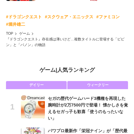
#ドラゴンクエスト
#スクウェア・エニックス
#ファミコン
#堀井雄二
TOP
ゲーム
『ドラゴンクエスト』存在感は薄いけど…複数タイトルに登場する「ピピ
ン」と「パノン」の物語
ゲーム
|
人気ランキング
デイリー
ウィークリー
セガの歴代ゲームハード3機種を再現した
腕時計が2万7500円で登場！ 懐かしさを覚
えるセガっ子も歓喜「使うのもったいな
い」
パワプロ最新作「栄冠ナイン」が「歴代最