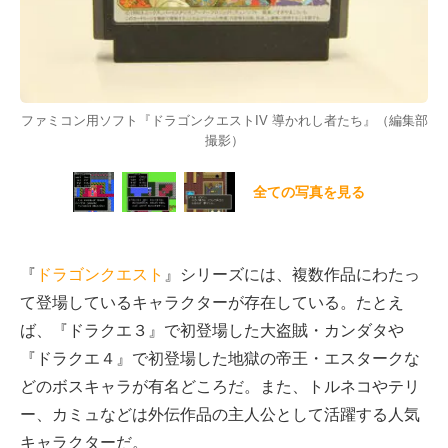
ファミコン用ソフト『ドラゴンクエストIV 導かれし者たち』（編集部
撮影）
全ての写真を見る
『
ドラゴンクエスト
』シリーズには、複数作品にわたっ
て登場しているキャラクターが存在している。たとえ
ば、『ドラクエ３』で初登場した大盗賊・カンダタや
『ドラクエ４』で初登場した地獄の帝王・エスタークな
どのボスキャラが有名どころだ。また、トルネコやテリ
ー、カミュなどは外伝作品の主人公として活躍する人気
キャラクターだ。