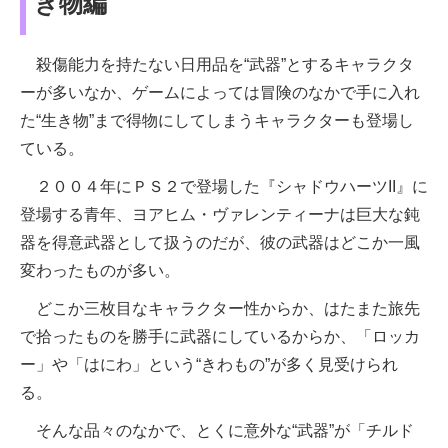
き物編
殺傷能力を持たない日用品を“武器”とするキャラクタ
ーが多いなか、ゲームによっては冒険のなかで手に入れ
た“生き物”まで得物にしてしまうキャラクターも登場し
ている。
２００４年にＰＳ２で登場した『シャドウハーツII』に
登場する青年、ヨアヒム・ヴァレンティーナは巨大な鈍
器を得意武器として扱うのだが、彼の武器はどこか一風
変わったものが多い。
どこか三枚目なキャラクター性からか、はたまた旅先
で拾ったものを勝手に武器にしているからか、「ロッカ
ー」や「はにわ」という“きわもの”が多く見受けられ
る。
そんな品々のなかで、とくに意外な“武器”が「チルド