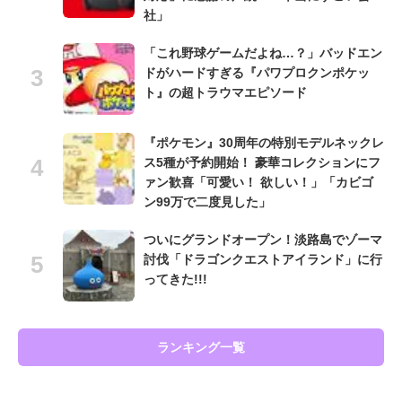
社」
「これ野球ゲームだよね…？」バッドエン
ドがハードすぎる『パワプロクンポケッ
ト』の超トラウマエピソード
『ポケモン』30周年の特別モデルネックレ
ス5種が予約開始！ 豪華コレクションにフ
ァン歓喜「可愛い！ 欲しい！」「カビゴ
ン99万で二度見した」
ついにグランドオープン！淡路島でゾーマ
討伐「ドラゴンクエストアイランド」に行
ってきた!!!
ランキング一覧