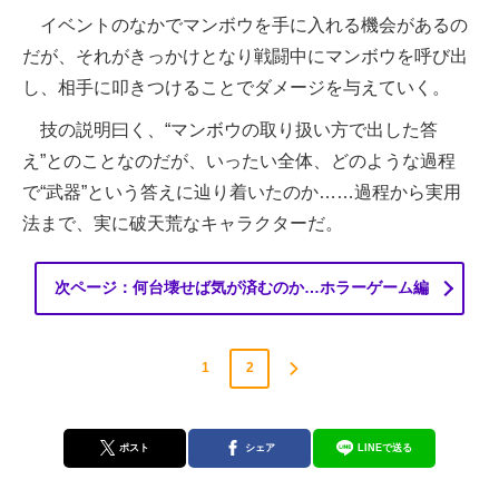
イベントのなかでマンボウを手に入れる機会があるの
だが、それがきっかけとなり戦闘中にマンボウを呼び出
し、相手に叩きつけることでダメージを与えていく。
技の説明曰く、“マンボウの取り扱い方で出した答
え”とのことなのだが、いったい全体、どのような過程
で“武器”という答えに辿り着いたのか……過程から実用
法まで、実に破天荒なキャラクターだ。
次ページ：何台壊せば気が済むのか…ホラーゲーム編
1
2
ポスト
シェア
LINEで送る