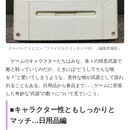
スーパーファミコン『ファイナルファンタジーVI』（編集部撮影）
ゲームのキャラクターたちはみな、各々の得意武器で
敵と戦っていくのだが、ときには“どうしてそんな物
を？”と驚いてしまうような、意外な物が武器として扱わ
れることもある。日用品から食品まで……ゲームに登場
した奇妙な“武器”の数々について見ていこう。
■キャラクター性ともしっかりと
マッチ…日用品編