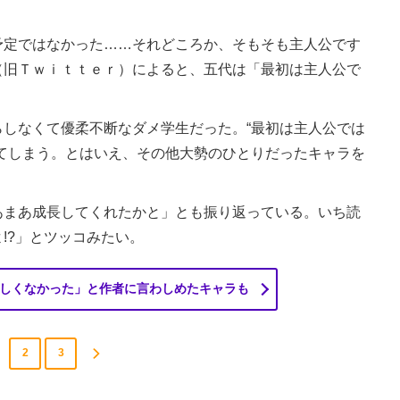
定ではなかった……それどころか、そもそも主人公です
（旧Ｔｗｉｔｔｅｒ）によると、五代は「最初は主人公で
しなくて優柔不断なダメ学生だった。“最初は主人公では
てしまう。とはいえ、その他大勢のひとりだったキャラを
まあ成長してくれたかと」とも振り返っている。いち読
!?」とツッコみたい。
しくなかった」と作者に言わしめたキャラも
2
3