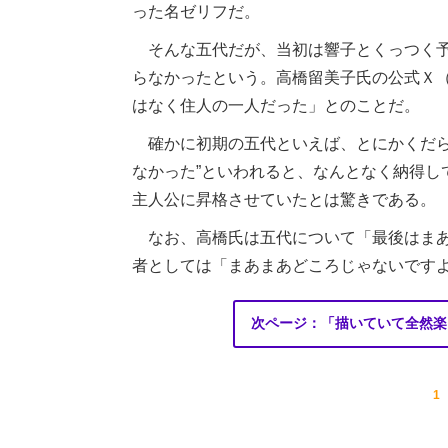
った名ゼリフだ。
そんな五代だが、当初は響子とくっつく予
らなかったという。高橋留美子氏の公式Ｘ
はなく住人の一人だった」とのことだ。
確かに初期の五代といえば、とにかくだら
なかった”といわれると、なんとなく納得し
主人公に昇格させていたとは驚きである。
なお、高橋氏は五代について「最後はまあ
者としては「まあまあどころじゃないですよ
次ページ：「描いていて全然楽
1