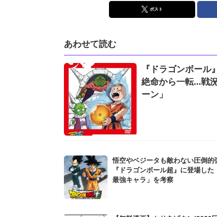
ポスト
あわせて読む
『ドラゴンボール』
絶命から一転...
ーン」
悟空やベジータも敵わない圧倒的強者
『ドラゴンボール超』に登場した
最強キャラ」を考察