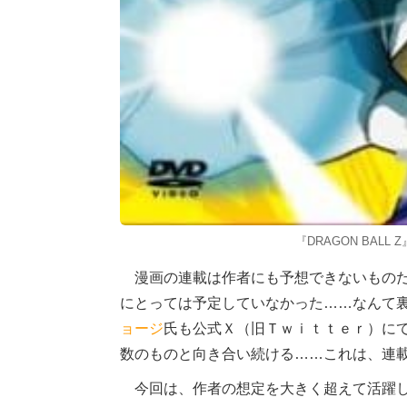
『DRAGON BALL 
漫画の連載は作者にも予想できないものだ
にとっては予定していなかった……なんて
ョージ
氏も公式Ｘ（旧Ｔｗｉｔｔｅｒ）に
数のものと向き合い続ける……これは、連
今回は、作者の想定を大きく超えて活躍し