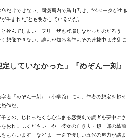
命だけではない。同漫画内で鳥山氏は、“ベジータが生き
が生まれた”とも明かしているのだ。
と死んでしまい、フリーザも登場しなかったのだろう
たく想像できない。誰もが知る名作もその連載中は波乱に
想定していなかった」『めぞん一刻』
金字塔『めぞん一刻』（小学館）にも、作者の想定を超え
代裕作だ。
子との、じれったくも心温まる恋愛劇で読者を夢中にさ
生をおれに…ください」や、彼女の亡き夫・惣一郎の墓前
んをもらいます」などは、一途で優しい五代の魅力が詰ま