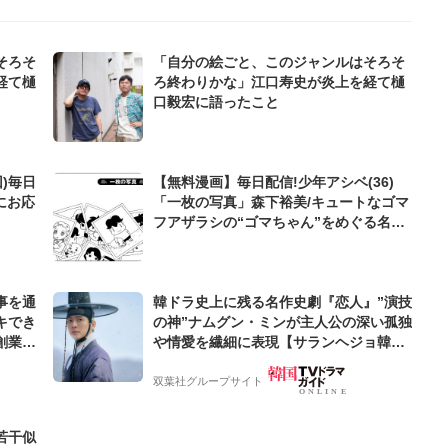
そろそ
「自分の絵ごと、このジャンルはそろそ
経て樋
ろ終わりかな」江口寿史が炎上を経て樋
口毅宏に語ったこと
)毎日
【無料漫画】毎日配信!少年アシベ(36)
にお応
「一枚の写真」森下裕美/キュートなゴマ
フアザラシの“ゴマちゃん”をめぐる名作
ギャグ4コマ
事を通
韓ドラ史上に残る名作史劇『恋人』”演技
キでき
の神”ナムグン・ミンが主人公の深い孤独
創業来
や情愛を繊細に表現【サランヘジョ韓ド
ケティン
ラ】
双葉社グループサイト
若干似