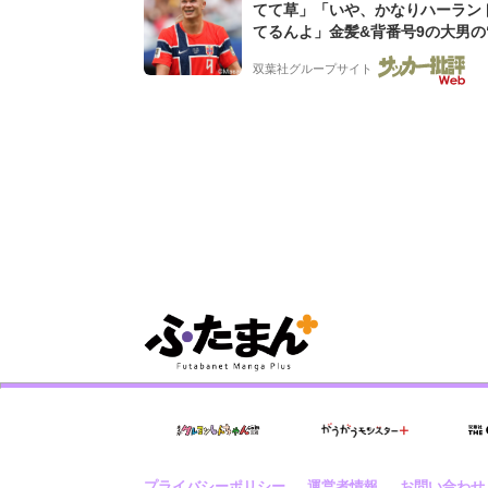
てて草」「いや、かなりハーラン
てるんよ」金髪&背番号9の大男の
バイキング・ロー”映像が話題!「
双葉社グループサイト
もらった」
プライバシーポリシー
運営者情報
お問い合わせ