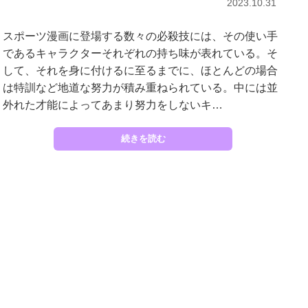
2023.10.31
スポーツ漫画に登場する数々の必殺技には、その使い手
であるキャラクターそれぞれの持ち味が表れている。そ
して、それを身に付けるに至るまでに、ほとんどの場合
は特訓など地道な努力が積み重ねられている。中には並
外れた才能によってあまり努力をしないキ…
続きを読む