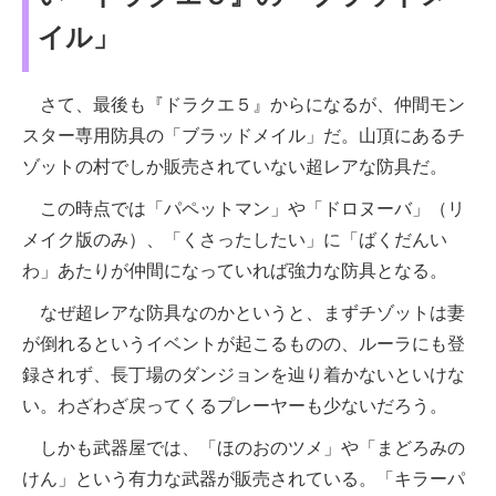
イル」
さて、最後も『ドラクエ５』からになるが、仲間モン
スター専用防具の「ブラッドメイル」だ。山頂にあるチ
ゾットの村でしか販売されていない超レアな防具だ。
この時点では「パペットマン」や「ドロヌーバ」（リ
メイク版のみ）、「くさったしたい」に「ばくだんい
わ」あたりが仲間になっていれば強力な防具となる。
なぜ超レアな防具なのかというと、まずチゾットは妻
が倒れるというイベントが起こるものの、ルーラにも登
録されず、長丁場のダンジョンを辿り着かないといけな
い。わざわざ戻ってくるプレーヤーも少ないだろう。
しかも武器屋では、「ほのおのツメ」や「まどろみの
けん」という有力な武器が販売されている。「キラーパ