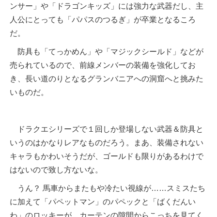
ンサー」や「ドラゴンキッズ」には強力な武器だし、主
人公にとっても「パパスのつるぎ」が卒業となるころ
だ。
防具も「てっかめん」や「マジックシールド」などが
売られているので、前線メンバーの装備を強化してお
き、長い道のりとなるグランバニアへの洞窟へと挑みた
いものだ。
ドラクエシリーズで１回しか登場しない武器＆防具と
いうのはかなりレアなものだろう。まあ、装備されない
キャラもかわいそうだが、ゴールドも限りがあるわけで
はないので致し方ないな。
うん？ 馬車からまたもや冷たい視線が……スミスたち
に加えて「パペットマン」のパペックと「ばくだんい
わ」のロッキーが、カーテンの隙間からこっちを見てく