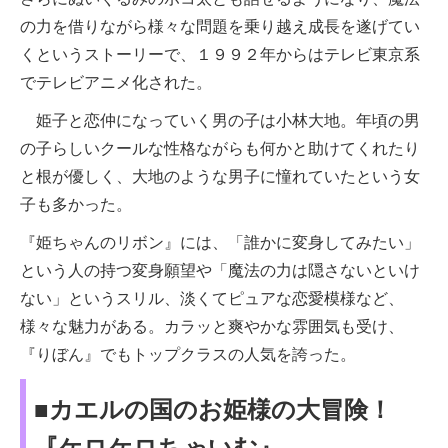
の力を借りながら様々な問題を乗り越え成長を遂げてい
くというストーリーで、１９９２年からはテレビ東京系
でテレビアニメ化された。
姫子と恋仲になっていく男の子は小林大地。年頃の男
の子らしいクールな性格ながらも何かと助けてくれたり
と根が優しく、大地のような男子に憧れていたという女
子も多かった。
『姫ちゃんのリボン』には、「誰かに変身してみたい」
という人の持つ変身願望や「魔法の力は隠さないといけ
ない」というスリル、淡くてピュアな恋愛模様など、
様々な魅力がある。カラッと爽やかな雰囲気も受け、
『りぼん』でもトップクラスの人気を誇った。
■カエルの国のお姫様の大冒険！
『ケロケロちゃいむ』