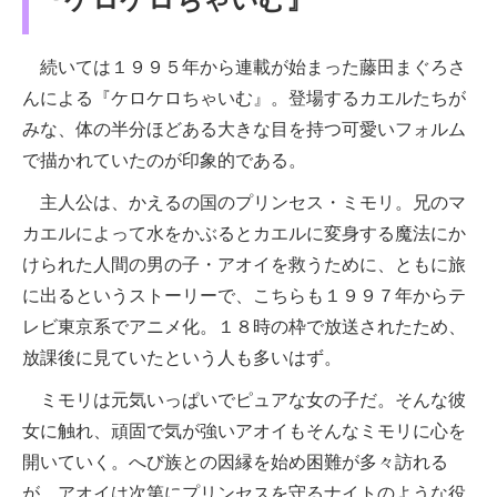
続いては１９９５年から連載が始まった藤田まぐろさ
んによる『ケロケロちゃいむ』。登場するカエルたちが
みな、体の半分ほどある大きな目を持つ可愛いフォルム
で描かれていたのが印象的である。
主人公は、かえるの国のプリンセス・ミモリ。兄のマ
カエルによって水をかぶるとカエルに変身する魔法にか
けられた人間の男の子・アオイを救うために、ともに旅
に出るというストーリーで、こちらも１９９７年からテ
レビ東京系でアニメ化。１８時の枠で放送されたため、
放課後に見ていたという人も多いはず。
ミモリは元気いっぱいでピュアな女の子だ。そんな彼
女に触れ、頑固で気が強いアオイもそんなミモリに心を
開いていく。へび族との因縁を始め困難が多々訪れる
が、アオイは次第にプリンセスを守るナイトのような役