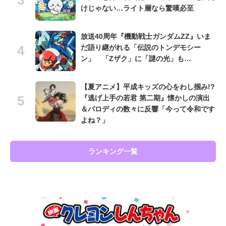
けじゃない…ライト層なら驚嘆必至
放送40周年『機動戦士ガンダムZZ』いま
だ語り継がれる「伝説のトンデモシー
ン」 「Zザク」に「謎の光」も…
【夏アニメ】平成キッズの心をわし掴み!?
『逃げ上手の若君 第二期』懐かしの演出
＆パロディの数々に反響「今って令和です
よね？」
ランキング一覧