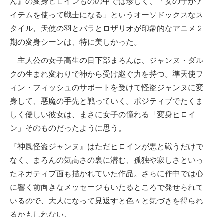
ん』の変身ヒロインものの中では珍しく、「女の子がア
イテムを使って戦士になる」というオーソドックスなス
タイル。天使の羽とバラとロザリオが印象的なアニメ２
期の変身シーンは、特に美しかった。
主人公の女子高生の日下部まろんは、ジャンヌ・ダル
クの生まれ変わりで神から受け継ぐ力を持つ。準天使フ
ィン・フィッシュのサポートを受けて怪盗ジャンヌに変
身して、悪魔の手先と戦っていく。ポジティブでたくま
しく優しい彼女は、まさに女子の憧れる「変身ヒロイ
ン」そのものだったように思う。
『神風怪盗ジャンヌ』はただヒロインが悪と戦うだけで
なく、まろんの気高さの裏に潜む、孤独や寂しさといっ
たネガティブ面も描かれていた作品。さらに作中では心
に響く前向きなメッセージもいたるところで発せられて
いるので、大人になって見返すと色々と気づきを得られ
るかもしれない。