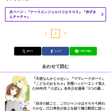
次ページ：『ナースエンジェルりりかＳＯＳ』『赤ずき
んチャチャ』
1
2
ポスト
シェア
LINEで送る
あわせて読む
『天使なんかじゃない』『ママレードボーイ』
『こどものおもちゃ』完璧ハッピーエンド迎え
た90年代『りぼん』名作少女漫画「3つの最終
回」
「自分の絵ごと、このジャンルはそろそろ終わ
りかな」江口寿史が炎上を経て樋口毅宏に語っ