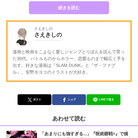
続きを読む
さえきしの
さえきしの
漫画と映画をこよなく愛しジャンプとりぼんを読んで育っ
た30代。バトルものからホラー、恋愛ものまで幅広く手を
出す。好きな漫画は『SLAM DUNK』と『ザ・ファブ
ル』。安野モヨコのイラストが大好き。
ポスト
シェア
LINEで送る
あわせて読む
「あまりにも強すぎる...」『呪術廻戦≡』で描