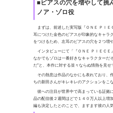
■ピアスの穴を増やして挑
ノア・ゾロ役
まずは、前述した実写版『ＯＮＥ ＰＩＥ
耳につけた金色のピアスが印象的なキャラ
をつけるため、左耳のピアスの穴を２つ増
インタビューにて「『ＯＮＥ ＰＩＥＣＥ
なかでもゾロは一番好きなキャラクターだそ
だ”と、本作に対する並々ならぬ情熱を見せ
その熱意は作品のなかにも表れており、作
ちの新田さんがキレキレのアクションをこ
彼への注目が世界中で高まっている証拠に
品の配信後２週間ほどで１４０万人以上増
編も決定したとのことで、ますます彼の人