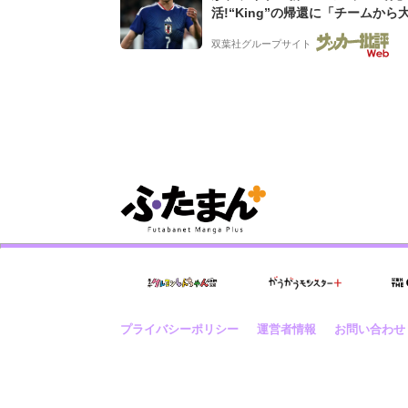
活!“King”の帰還に「チームから
されてる」「元気な姿見れて...」
双葉社グループサイト
プライバシーポリシー
運営者情報
お問い合わせ