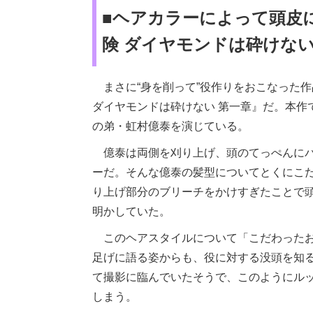
■ヘアカラーによって頭皮
険 ダイヤモンドは砕けない
まさに“身を削って”役作りをおこなった
ダイヤモンドは砕けない 第一章』だ。本作
の弟・虹村億泰を演じている。
億泰は両側を刈り上げ、頭のてっぺんにパ
ーだ。そんな億泰の髪型についてとくにこ
り上げ部分のブリーチをかけすぎたことで
明かしていた。
このヘアスタイルについて「こだわったお
足げに語る姿からも、役に対する没頭を知
て撮影に臨んでいたそうで、このようにル
しまう。