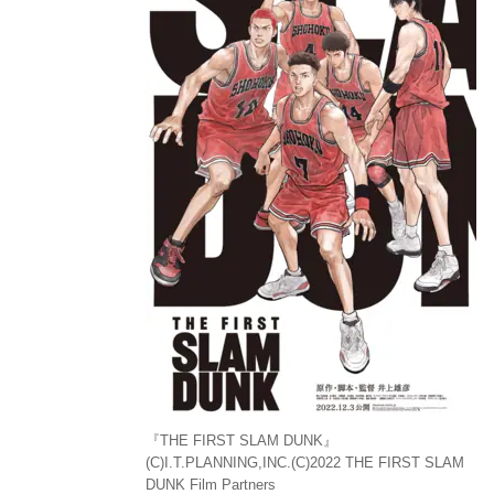
『THE FIRST SLAM DUNK』
(C)I.T.PLANNING,INC.(C)2022 THE FIRST SLAM
DUNK Film Partners