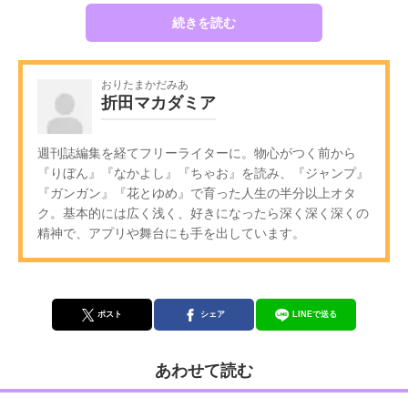
続きを読む
おりたまかだみあ
折田マカダミア
週刊誌編集を経てフリーライターに。物心がつく前から
『りぼん』『なかよし』『ちゃお』を読み、『ジャンプ』
『ガンガン』『花とゆめ』で育った人生の半分以上オタ
ク。基本的には広く浅く、好きになったら深く深く深くの
精神で、アプリや舞台にも手を出しています。
ポスト
シェア
LINEで送る
あわせて読む