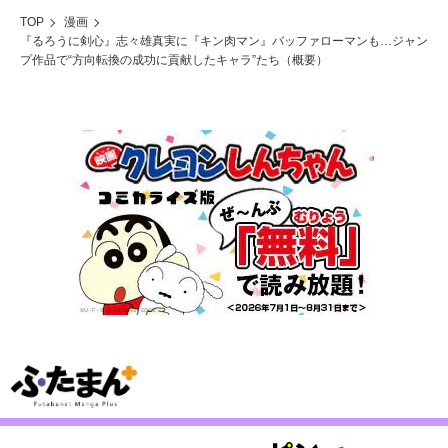
TOP
漫画
『るろうに剣心』志々雄真実に『キン肉マン』バッファローマンも…ジャン
プ作品で“方向転換の成功に貢献したキャラ”たち（概要）