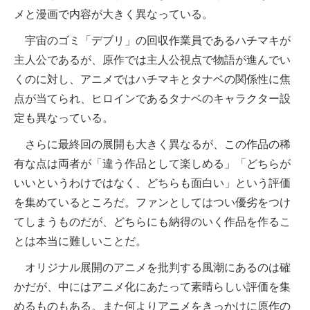
メと漫画で内容が大きく異なっている。
宇宙のゴミ「デブリ」の回収作業員であるハチマキが
主人公であるが、原作では主人公視点で物語が進んでい
くのに対し、アニメではハチマキとタナベの関係性に焦
点が当てられ、ヒロインであるタナベのキャラクター設
定も異なっている。
さらに最終回の展開も大きく異なるが、この作品の稀
有な点は両者が「違う作品として楽しめる」「どちらが
いいというわけではなく、どちらも面白い」という評価
を集めているところだ。ファンとしてはつい優劣をつけ
てしまうものだが、どちらにも納得のいく作品を作るこ
とは本当に難しいことだ。
オリジナル展開のアニメを批判する風潮にあるのは確
かだが、中にはアニメ化にあたって素晴らしい評価を集
めるものもある。また何よりアニメをきっかけに原作の