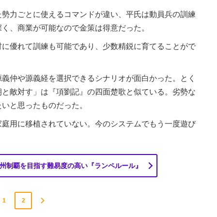
勢力ごとに使えるコマンドが違い、平氏は動員兵の訓練
深く、商業が可能なので金策は得意だった。
に優れて訓練も可能であり、少数精鋭に育てることがで
義仲や源義経を選択できるシナリオが面白かった。とく
朝と敵対す」は『項劉記』の四面楚歌と似ている。劣勢な
たいと思ったものだった。
庭用に移植されていない。今のシステムでもう一度遊び
州制覇を目指す難易度の高い『ランペルール』
1
2