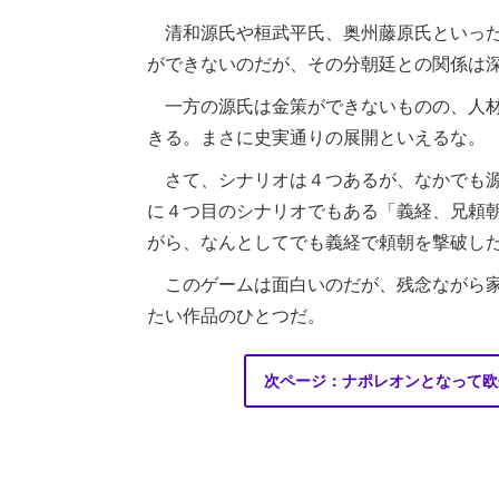
清和源氏や桓武平氏、奥州藤原氏といった
ができないのだが、その分朝廷との関係は
一方の源氏は金策ができないものの、人材
きる。まさに史実通りの展開といえるな。
さて、シナリオは４つあるが、なかでも源
に４つ目のシナリオでもある「義経、兄頼
がら、なんとしてでも義経で頼朝を撃破し
このゲームは面白いのだが、残念ながら家
たい作品のひとつだ。
次ページ：ナポレオンとなって欧