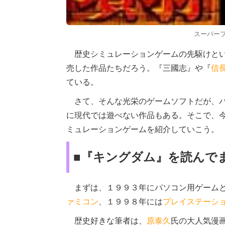
スーパー
歴史シミュレーションゲームの先駆けとい
売した作品たちだろう。『三國志』や『
信
ている。
さて、そんな光栄のゲームソフトだが、パ
に現代では遊べない作品もある。そこで、
ミュレーションゲームを紹介していこう。
■『キングダム』を読んで
まずは、１９９３年にパソコン用ゲームと
ァミコン
、１９９８年には
プレイステーシ
歴史好きな筆者は、
原泰久
氏の大人気漫