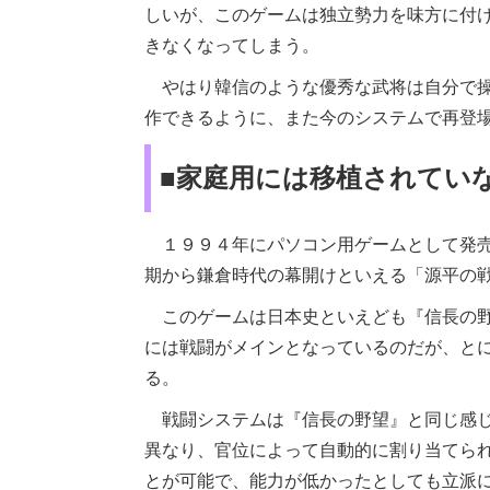
しいが、このゲームは独立勢力を味方に付
きなくなってしまう。
やはり韓信のような優秀な武将は自分で操
作できるように、また今のシステムで再登
■家庭用には移植されてい
１９９４年にパソコン用ゲームとして発売
期から鎌倉時代の幕開けといえる「源平の
このゲームは日本史といえども『信長の野
には戦闘がメインとなっているのだが、と
る。
戦闘システムは『信長の野望』と同じ感じ
異なり、官位によって自動的に割り当てら
とが可能で、能力が低かったとしても立派