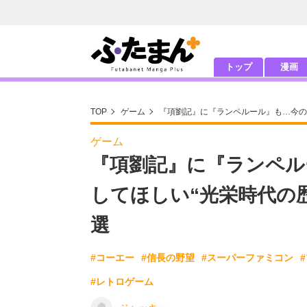
トップ
漫画
TOP
ゲーム
『項劉記』に『ランペルール』も…今の
ゲーム
『項劉記』に『ランペル
してほしい“光栄時代の
選
#コーエー
#信長の野望
#スーパーファミコン
#レトロゲーム