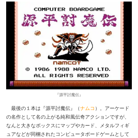
『源平討魔伝』
最後の１本は『源平討魔伝』（
ナムコ
）。アーケード
の名作として名の上がる純和風伝奇アクションですが、
なんと大きなボックスにマップやカード、メタルフィギ
ュアなどが同梱されたコンピュータボードゲームとして