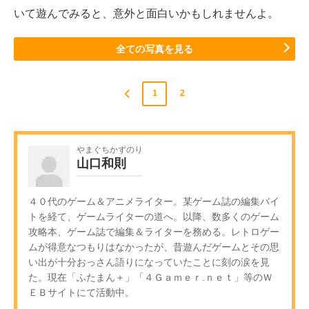
いて遊んでみると、意外と面白いかもしれませんよ。
全ての写真を見る
1
2
やまぐちかずのり
山口和則
４０代のゲーム＆アニメライター。某ゲーム誌の編集バイ
トを経て、ゲームライターの道へ。以降、数多くのゲーム
攻略本、ゲーム誌で編集＆ライターを務める。レトロゲー
ムが得意なつもりはなかったが、昔遊んだゲームとその思
い出が十分おっさん語りになっていたことに刻の涙を見
た。現在「ふたまん＋」「４Ｇａｍｅｒ.ｎｅｔ」等のＷ
ＥＢサイトにて活動中。