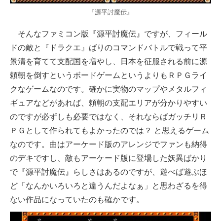
『源平討魔伝』
そんなファミコン版『源平討魔伝』ですが、フィール
ドの敵と『ドラクエ』ばりのコマンドバトルで戦って平
景清を育てて支配国を増やし、日本を征服される前に源
頼朝を倒すというボードゲームというよりもＲＰＧライ
クなゲームなのです。確かに実物のマップやメタルフィ
ギュアなどがあれば、頼朝の支配エリアが分かりやすい
のですが必ずしも必要ではなく、それならばガッチリＲ
ＰＧとして作られてもよかったのでは？ と思えるゲーム
なのです。曲はアーケード版のアレンジでファンも納得
のデキですし、敵もアーケード版に登場した妖異ばかり
で『源平討魔伝』らしさはあるのですが、遊べば遊ぶほ
ど「なんかいろいろと違うんだよなぁ」と思わざるを得
ない作品になっていたのも確かです。