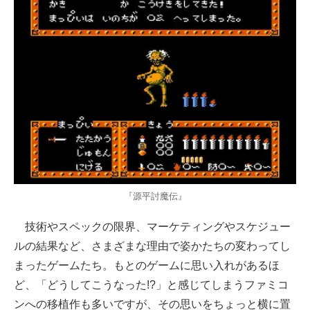
『源平討魔伝』
技術やスペックの限界、マーケティングやスケジュー
ルの結果など、さまざまな理由で姿かたちの変わってし
まったゲームたち。もとのゲームに思い入れがあるほ
ど、「どうしてこうなった!?」と感じてしまうファミコ
ンへの移植作も多いですが、その思いをちょっと横に置