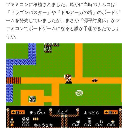
ファミコンに移植されました。確かに当時のナムコは
『ドラゴンバスター』や『ドルアーガの塔』のボードゲ
ームを発売していましたが、まさか『源平討魔伝』がフ
ァミコンでボードゲームになると誰が予想できたでしょ
うか。