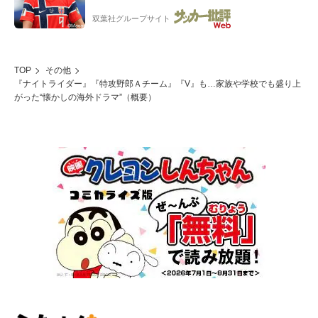
ー”映像が話題!「元気をもらった」
双葉社グループサイト
TOP
その他
『ナイトライダー』『特攻野郎Ａチーム』『V』も…家族や学校でも盛り上
がった“懐かしの海外ドラマ”（概要）