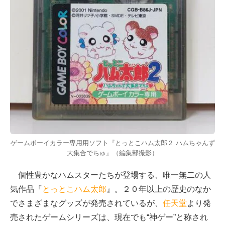
ゲームボーイカラー専用用ソフト『とっとこハム太郎２ ハムちゃんず
大集合でちゅ』（編集部撮影）
個性豊かなハムスターたちが登場する、唯一無二の人
気作品『
とっとこハム太郎
』。２０年以上の歴史のなか
でさまざまなグッズが発売されているが、
任天堂
より発
売されたゲームシリーズは、現在でも“神ゲー”と称され