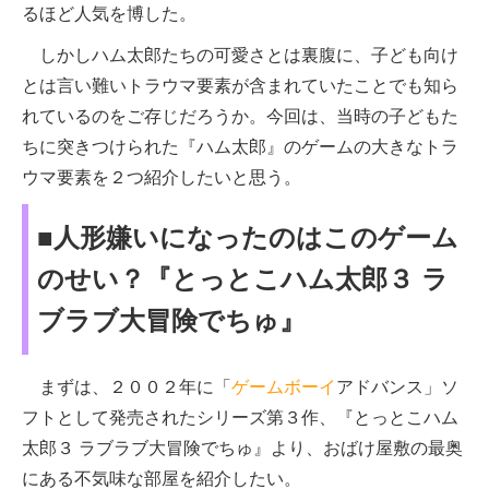
るほど人気を博した。
しかしハム太郎たちの可愛さとは裏腹に、子ども向け
とは言い難いトラウマ要素が含まれていたことでも知ら
れているのをご存じだろうか。今回は、当時の子どもた
ちに突きつけられた『ハム太郎』のゲームの大きなトラ
ウマ要素を２つ紹介したいと思う。
■人形嫌いになったのはこのゲーム
のせい？『とっとこハム太郎３ ラ
ブラブ大冒険でちゅ』
まずは、２００２年に「
ゲームボーイ
アドバンス」ソ
フトとして発売されたシリーズ第３作、『とっとこハム
太郎３ ラブラブ大冒険でちゅ』より、おばけ屋敷の最奥
にある不気味な部屋を紹介したい。