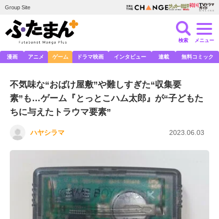
Group Site
検索
メニュー
漫画
アニメ
ゲーム
ドラマ映画
インタビュー
連載
無料コミック
不気味な“おばけ屋敷”や難しすぎた“収集要
素”も…ゲーム『とっとこハム太郎』が“子どもた
ちに与えたトラウマ要素”
ハヤシラマ
2023.06.03