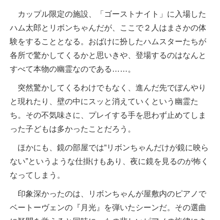
カップル限定の施設、「ゴーストナイト」に入場した
ハム太郎とリボンちゃんだが、ここで２人はまさかの体
験をすることとなる。おばけに扮したハムスターたちが
各所で驚かしてくるかと思いきや、登場するのはなんと
すべて本物の幽霊なのである……。
突然驚かしてくるわけでもなく、進んだ先でぼんやり
と現れたり、壁の中にスッと消えていくという幽霊た
ち。その不気味さに、プレイする手を思わず止めてしま
った子どもは多かったことだろう。
ほかにも、鏡の部屋では“リボンちゃんだけが鏡に映ら
ない”というような仕掛けもあり、夜に鏡を見るのが怖く
なってしまう。
印象深かったのは、リボンちゃんが屋敷内のピアノで
ベートーヴェンの『月光』を弾いたシーンだ。その選曲