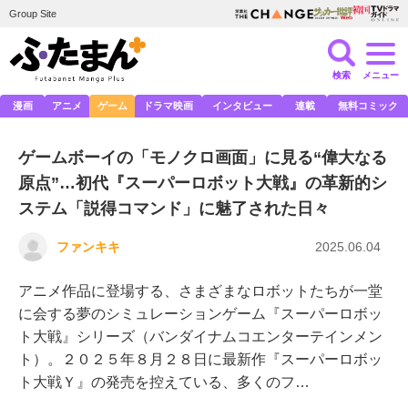
Group Site
検索
メニュー
漫画
アニメ
ゲーム
ドラマ映画
インタビュー
連載
無料コミック
ゲームボーイの「モノクロ画面」に見る“偉大なる
原点”…初代『スーパーロボット大戦』の革新的シ
ステム「説得コマンド」に魅了された日々
ファンキキ
2025.06.04
アニメ作品に登場する、さまざまなロボットたちが一堂
に会する夢のシミュレーションゲーム『スーパーロボッ
ト大戦』シリーズ（バンダイナムコエンターテインメン
ト）。２０２５年８月２８日に最新作『スーパーロボッ
ト大戦Ｙ』の発売を控えている、多くのフ…