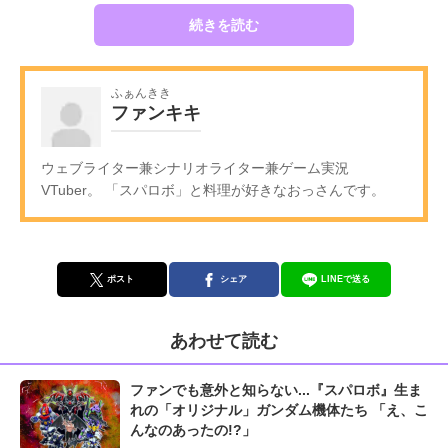
続きを読む
ふぁんきき
ファンキキ
ウェブライター兼シナリオライター兼ゲーム実況
VTuber。 「スパロボ」と料理が好きなおっさんです。
ポスト
シェア
LINEで送る
あわせて読む
ファンでも意外と知らない...『スパロボ』生ま
れの「オリジナル」ガンダム機体たち 「え、こ
んなのあったの!?」