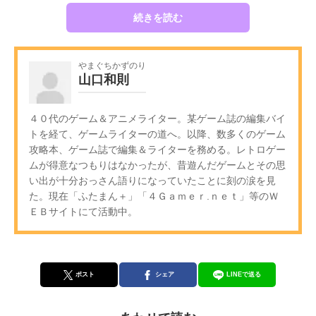
続きを読む
やまぐちかずのり
山口和則
４０代のゲーム＆アニメライター。某ゲーム誌の編集バイ
トを経て、ゲームライターの道へ。以降、数多くのゲーム
攻略本、ゲーム誌で編集＆ライターを務める。レトロゲー
ムが得意なつもりはなかったが、昔遊んだゲームとその思
い出が十分おっさん語りになっていたことに刻の涙を見
た。現在「ふたまん＋」「４Ｇａｍｅｒ.ｎｅｔ」等のＷ
ＥＢサイトにて活動中。
ポスト
シェア
LINEで送る