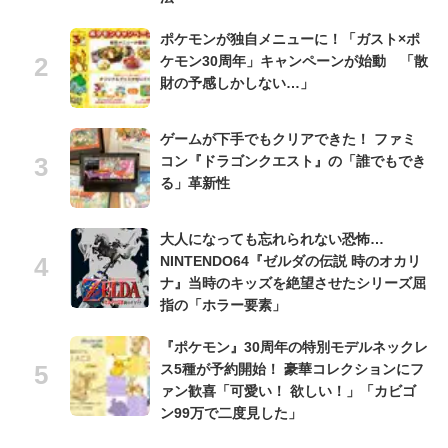
ポケモンが独自メニューに！「ガスト×ポ
ケモン30周年」キャンペーンが始動 「散
財の予感しかしない…」
ゲームが下手でもクリアできた！ ファミ
コン『ドラゴンクエスト』の「誰でもでき
る」革新性
大人になっても忘れられない恐怖…
NINTENDO64『ゼルダの伝説 時のオカリ
ナ』当時のキッズを絶望させたシリーズ屈
指の「ホラー要素」
『ポケモン』30周年の特別モデルネックレ
ス5種が予約開始！ 豪華コレクションにフ
ァン歓喜「可愛い！ 欲しい！」「カビゴ
ン99万で二度見した」