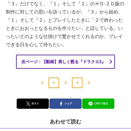
『３』だけでなく、『１』そして『２』のＨＤ-２Ｄ版の
制作に対しての思いを語っているが、『３』から始め、
『１』そして『２』とプレイしたときに「２で終わった
ときにおおっとなるものを作りたい」と話している。い
ったいどのような仕掛けで驚かせてくれるのか、プレイ
できる日を心して待ちたい。
次ページ：【動画】美しく甦る『ドラクエ3』
1
2
3
ポスト
シェア
LINEで送る
あわせて読む