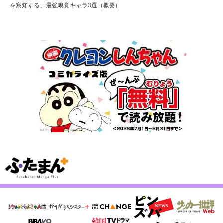
を察知する」最強嗅覚キャラ3選（概要）