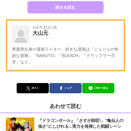
続きを読む
おおやまはじめ
大山元
青森県出身の漫画ライター。好きな漫画は『ジョジョの奇
妙な冒険』『NARUTO』『BLEACH』『グラップラー刃
牙』など。
ポスト
シェア
LINEで送る
あわせて読む
『ドラゴンボール』「さすが師匠!」“亀仙人の
強さ”にしびれる...実力を発揮した戦闘シーン