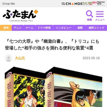
Group Site
検索
メニュー
漫画
アニメ
ゲーム
ドラマ映画
インタビュー
連載
無料コミック
『七つの大罪』や『幽遊白書』、『トリコ』にも
登場した“相手の強さを測れる便利な装置”4選
大山元
2023.05.16