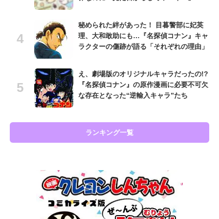
秘められた絆があった！ 目暮警部に妃英
理、大和敢助にも…『名探偵コナン』キャ
ラクターの傷跡が語る「それぞれの理由」
え、劇場版のオリジナルキャラだったの!?
『名探偵コナン』の原作漫画に必要不可欠
な存在となった“逆輸入キャラ”たち
ランキング一覧