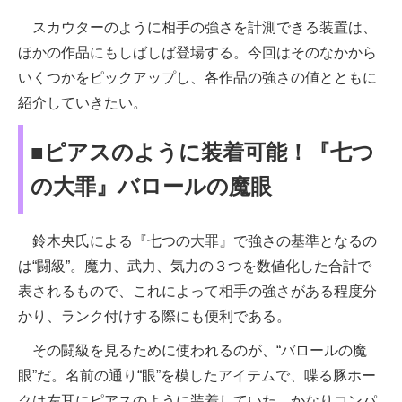
スカウターのように相手の強さを計測できる装置は、
ほかの作品にもしばしば登場する。今回はそのなかから
いくつかをピックアップし、各作品の強さの値とともに
紹介していきたい。
■ピアスのように装着可能！『七つ
の大罪』バロールの魔眼
鈴木央氏による『七つの大罪』で強さの基準となるの
は“闘級”。魔力、武力、気力の３つを数値化した合計で
表されるもので、これによって相手の強さがある程度分
かり、ランク付けする際にも便利である。
その闘級を見るために使われるのが、“バロールの魔
眼”だ。名前の通り“眼”を模したアイテムで、喋る豚ホー
クは左耳にピアスのように装着していた。かなりコンパ