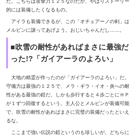
だ。こちらは攻撃力１２５なのだが、やはりストーリー
的には装備したくなるもの。
アイラも装備できるが、この「オチェアーノの剣」は
メルビンに譲ってあげよう。おじいちゃんだし……。
■吹雪の耐性があればまさに最強だ
った!?「ガイアーラのよろい」
大地の精霊が作ったのが「ガイアーラのよろい」だ。
守備力は最強の１２５で、メラ・ギラ・イオ・炎への耐
性がある最強の鎧だ。しかも歩行すると４歩ごとにＨＰ
が１ずつ回復するという。主人公とメルビンが装備可能
で、吹雪の耐性があればまさに完璧の装備だったといえ
るな。
ここまで強い伝説の鎧というのも珍しいが、どちらに