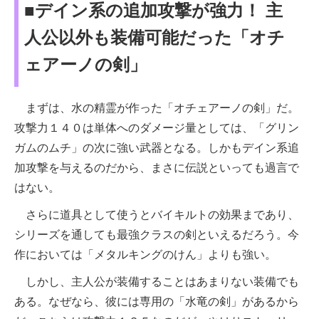
■デイン系の追加攻撃が強力！ 主
人公以外も装備可能だった「オチ
ェアーノの剣」
まずは、水の精霊が作った「オチェアーノの剣」だ。
攻撃力１４０は単体へのダメージ量としては、「グリン
ガムのムチ」の次に強い武器となる。しかもデイン系追
加攻撃を与えるのだから、まさに伝説といっても過言で
はない。
さらに道具として使うとバイキルトの効果まであり、
シリーズを通しても最強クラスの剣といえるだろう。今
作においては「メタルキングのけん」よりも強い。
しかし、主人公が装備することはあまりない装備でも
ある。なぜなら、彼には専用の「水竜の剣」があるから