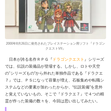
2000年8月26日に発売されたプレイステーション用ソフト『ドラゴン
クエストVII』
日本が誇る名作ＲＰＧ『
ドラゴンクエスト
』シリーズ
では、伝説の装備品が登場する。しかし、ロトや天空
の"シリーズもの”から外れた単独作品である『ドラクエ
７』では、ＰＳになって容量が増え、石板集めや転職シ
ステムなどの要素が加わったからか、“伝説装備”を意外
と覚えていないもの。そこで『ドラクエ７』で４つの精
霊が作った装備の数々を、今回は思い出してみたい。