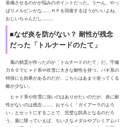
装備させるのかが悩みのポイントだった。う〜ん、やっ
ぱりメルビンかな……ＨＰを回復するほうがいいよね、
おじいちゃんだし……。
■なぜ炎を防がない？ 耐性が残念
だった「トルナードのたて」
風の精霊が作ったのが「トルナードのたて」だ。守備
力６０でヒャド系や吹雪に大きな耐性を持つ。バギ系の
特技にも効果があるのだが、こちらはあまり使ってくる
敵が少ない。
ヒャド系や吹雪に強いのはありがたいのだが、炎に耐
性がないのは残念……。おそらく「ガイアーラのよろ
い」とセットにすることで、完璧な防具となるのだろ
う。盾に限っていえば、ちいさなメダルやプレミアムバ