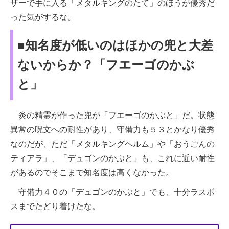
ザーで手に入る「メタルキングのたて」のほうが優秀だ
った気がするな。
■知名度が低いのはほかの兜と大差
ないからか？「フエーゴのかぶ
と」
炎の精霊が作った兜が「フエーゴのかぶと」だ。状態
異常の呪文への耐性があり、守備力も５３とかなり優秀
なのだが、ただ「メタルキングヘルム」や「おうごんの
ティアラ」、「デュゴンのかぶと」も、これに近い耐性
があるのでそこまで知名度は高くなかった。
守備力４０の「デュゴンのかぶと」でも、十分ラスボ
スまでたどり着けたな。