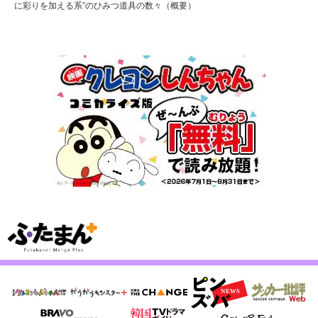
に彩りを加える系”のひみつ道具の数々（概要）