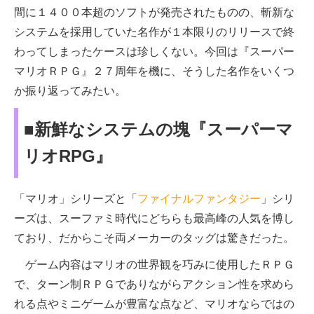
間に１４００本超のソフトが発売されたものの、斬新な
システムを採用していた名作が１本限りのリリースで終
わってしまったケースは珍しくない。今回は『スーパー
マリオＲＰＧ』２７周年を機に、そうした名作をいくつ
か振り返ってみたい。
■新鮮なシステムの塊『スーパーマ
リオRPG』
「マリオ」シリーズと「
ファイナルファンタジー
」シリ
ーズは、スーファミ時代にどちらも最高峰の人気を博し
ており、だからこそ両メーカーのタッグは驚きだった。
ゲーム内容はマリオの世界観を巧みに使用したＲＰＧ
で、ターン制ＲＰＧでありながらアクション性を求めら
れる点やミニゲームが豊富な点など、マリオならではの