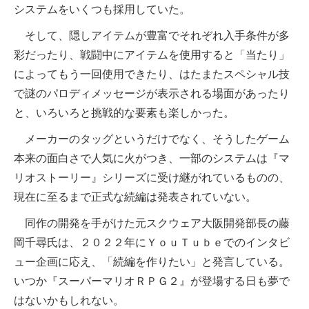
システムをいくつも採用していた。
そして、隠しアイテムが豊富でそれぞれ入手条件が多
彩だったり、戦闘中にアイテムを使用すると「当たり」
によってもう一回使用できたり、はたまたスペシャル技
で謎のパロディメッセージが表示される場面があったり
と、いろいろと挑戦的な要素も楽しかった。
メーカーのタッグというだけでなく、そうしたゲーム
本来の面白さで人気に火がつき、一部のシステムは『マ
リオストーリー』シリーズに受け継がれているものの、
現在に至るまで正式な続編は発表されていない。
同作の開発を手がけた元スクウェア大阪開発部長の藤
岡千尋氏は、２０２２年にＹｏｕＴｕｂｅでのインタビ
ュー企画に応え、「続編を作りたい」と発言している。
いつか『スーパーマリオＲＰＧ２』が登場する日も夢で
はないかもしれない。