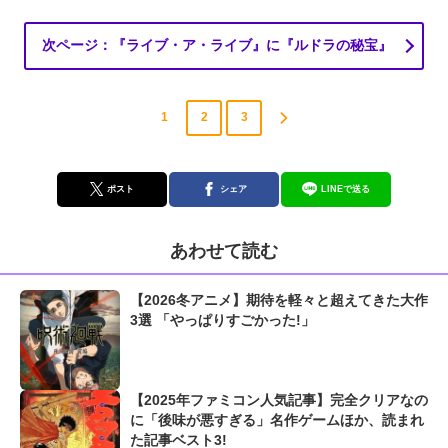
次ページ：『ライブ・ア・ライブ』に『ルドラの秘宝』
1
2
3
ポスト
シェア
LINEで送る
あわせて読む
【2026冬アニメ】期待を軽々と超えてきた大作
3選 「やっぱりすごかった!」
【2025年ファミコン人気記事】完全クリアなの
に「後味が悪すぎる」名作ゲームほか、読まれ
た記事ベスト3!