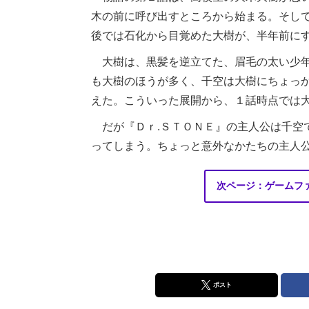
木の前に呼び出すところから始まる。そし
後では石化から目覚めた大樹が、半年前に
大樹は、黒髪を逆立てた、眉毛の太い少年
も大樹のほうが多く、千空は大樹にちょっ
えた。こういった展開から、１話時点では
だが『Ｄｒ.ＳＴＯＮＥ』の主人公は千空
ってしまう。ちょっと意外なかたちの主人
次ページ：ゲームフ
ポスト