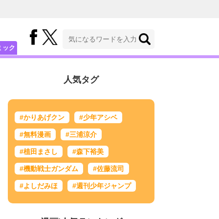
ミック
人気タグ
#かりあげクン
#少年アシベ
#無料漫画
#三浦涼介
#植田まさし
#森下裕美
#機動戦士ガンダム
#佐藤流司
#よしだみほ
#週刊少年ジャンプ