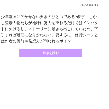
2023.03.03
少年漫画に欠かせない要素のひとつである“修行”。しか
し登場人物たちが地味に努力を重ねるだけではインパク
トに欠けるし、ストーリーに動きも出しにくいため、下
手すれば退屈になりかねない。要するに、修行シーンと
は作者の腕前や発想力が問われるポイン…
続きを読む