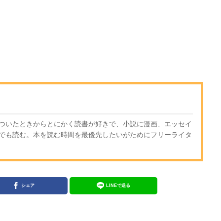
ついたときからとにかく読書が好きで、小説に漫画、エッセイ
でも読む。本を読む時間を最優先したいがためにフリーライタ
シェア
LINEで送る