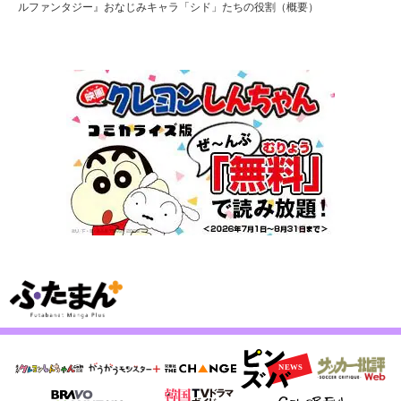
ルファンタジー』おなじみキャラ「シド」たちの役割（概要）