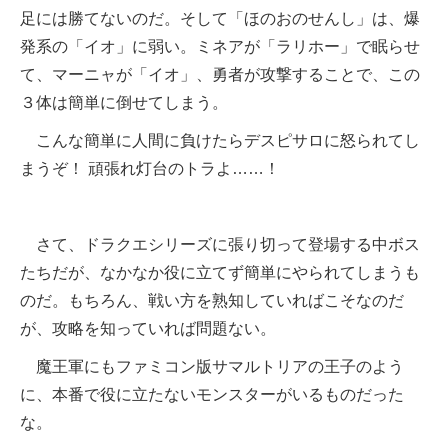
足には勝てないのだ。そして「ほのおのせんし」は、爆
発系の「イオ」に弱い。ミネアが「ラリホー」で眠らせ
て、マーニャが「イオ」、勇者が攻撃することで、この
３体は簡単に倒せてしまう。
こんな簡単に人間に負けたらデスピサロに怒られてし
まうぞ！ 頑張れ灯台のトラよ……！
さて、ドラクエシリーズに張り切って登場する中ボス
たちだが、なかなか役に立てず簡単にやられてしまうも
のだ。もちろん、戦い方を熟知していればこそなのだ
が、攻略を知っていれば問題ない。
魔王軍にもファミコン版サマルトリアの王子のよう
に、本番で役に立たないモンスターがいるものだった
な。