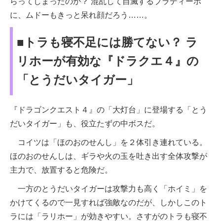
らってしまったのか？ 混乱して自滅するブラディーポ
に、ムドーもきっと呆れ顔だろう……。
■トラも寝不足には勝てない？ ラ
リホーが有効な『ドラクエ４』の
「とうだいタイガー」
『ドラゴンクエスト４』の「大灯台」に登場する「とう
だいタイガー」も、役立たずの中ボスだ。
コイツは「ほのおのせんし」を２体引き連れている。
ほのおのせんしは、ギラや火の玉を吐き出す全体攻撃が
主力で、放置すると危険だ。
一方のとうだいタイガーは攻撃力も高く「ホイミ」を
かけてくるので一見すれば強敵なのだが、しかしこのト
ラには「ラリホー」が効きやすい。さすがのトラも寝不