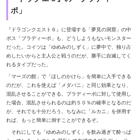
ポ」
『ドラゴンクエスト６』に登場する「夢見の洞窟」の中
ボス「ブラディーポ」も、どうしようもないモンスター
だった。コイツは「ゆめみのしずく」に夢中で、独り占
めしたいからと主人公と戦うのだが、勝手に自滅してく
れるタイプだった。
「マーズの館」で「ほしのかけら」を簡単に入手できる
のだが、これを使えば「メダパニ」と同じ効果となり、
混乱させることができる。ブラディーポに対して使用し
た場合、混乱させられるのは約５０％の確率となるのだ
が、それでも十分だろう。ちなみに「ルカニ」を併用す
れば、もっと簡単に倒すことができるぞ。
それにしても「ゆめみのしずく」を飲み過ぎて酔っぱ