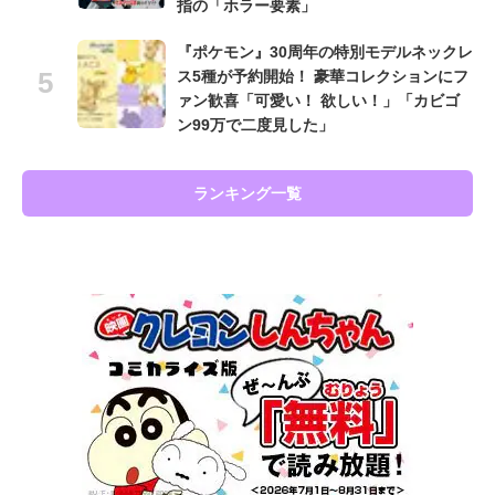
指の「ホラー要素」
『ポケモン』30周年の特別モデルネックレ
ス5種が予約開始！ 豪華コレクションにフ
ァン歓喜「可愛い！ 欲しい！」「カビゴ
ン99万で二度見した」
ランキング一覧