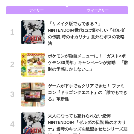
デイリー
ウィークリー
「リメイク版でもできる？」
NINTENDO64世代には懐かしい『ゼルダ
の伝説 時のオカリナ』意外なボスの攻略
法
ポケモンが独自メニューに！「ガスト×ポ
ケモン30周年」キャンペーンが始動 「散
財の予感しかしない…」
ゲームが下手でもクリアできた！ ファミ
コン『ドラゴンクエスト』の「誰でもでき
る」革新性
大人になっても忘れられない恐怖…
NINTENDO64『ゼルダの伝説 時のオカリ
ナ』当時のキッズを絶望させたシリーズ屈