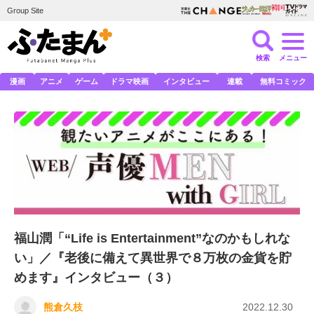
Group Site
検索
メニュー
漫画
アニメ
ゲーム
ドラマ映画
インタビュー
連載
無料コミック
福山潤「“Life is Entertainment”なのかもしれな
い」／『老後に備えて異世界で８万枚の金貨を貯
めます』インタビュー（３）
熊倉久枝
2022.12.30