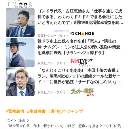
ゴンドラ代表・古江恵治さん「仕事を通して成
長できる、わくわくドキドキできる会社にした
いと考えたんです」創業来9期増収&増益を続け
るWebマーケティング会社のアイデンティティ
Sponsored
双葉社グループサイト
韓ドラ史上に残る名作史劇『恋人』”演技の
神”ナムグン・ミンが主人公の深い孤独や情愛
を繊細に表現【サランヘジョ韓ドラ】
双葉社グループサイト
「なんじゃこりゃあああ!」本田圭佑の古巣ミ
ラン、漆黒×蛍光レッドの超絶クールな新サー
ドユニに世界が熱狂「サードなのにズルい」
「こりゃかっけえわ」
双葉社グループサイト
#冨樫義博
#幽遊白書
#週刊少年ジャンプ
TOP
漫画
『幽☆遊☆白書』作中で描かれていないけど…想像力を掻き立てられる“気