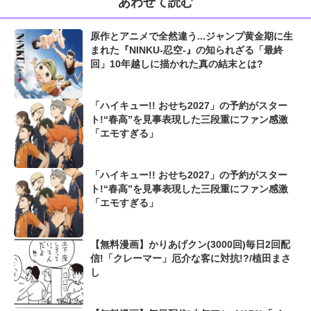
あわせて読む
原作とアニメで全然違う...ジャンプ黄金期に生
まれた『NINKU-忍空-』の知られざる「最終
回」10年越しに描かれた真の結末とは?
「ハイキュー!! おせち2027」の予約がスター
ト!“春高”を見事表現した三段重にファン感激
「エモすぎる」
「ハイキュー!! おせち2027」の予約がスター
ト!“春高”を見事表現した三段重にファン感激
「エモすぎる」
【無料漫画】かりあげクン(3000回)毎日2回配
信!「クレーマー」厄介な客に対抗!?/植田まさ
し