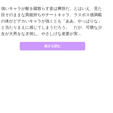
強いキャラが敵を蹴散らす姿は爽快だ。とはいえ、見た
目そのままな異能持ちやチートキャラ、ラスボス感満載
の体がどデカいキャラが強くとも「ああ、やっぱりな」
と当たりまえに感じてしまうだろう。 だが、可憐な少
女が大男をなぎ倒し、やさしげな老婆が実…
続きを読む