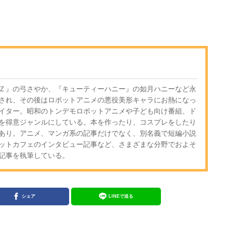
Ｚ』の弓さやか、『キューティーハニー』の如月ハニーなど永
され、その後はロボットアニメの悪役美形キャラにお熱になっ
イター。昭和のトンデモロボットアニメや子ども向け番組、ド
を得意ジャンルにしている。本を作ったり、コスプレをしたり
あり。アニメ、マンガ系の記事だけでなく、別名義で短編小説
ットカフェのインタビュー記事など、さまざまな分野でおよそ
どの記事を執筆している。
シェア
LINEで送る