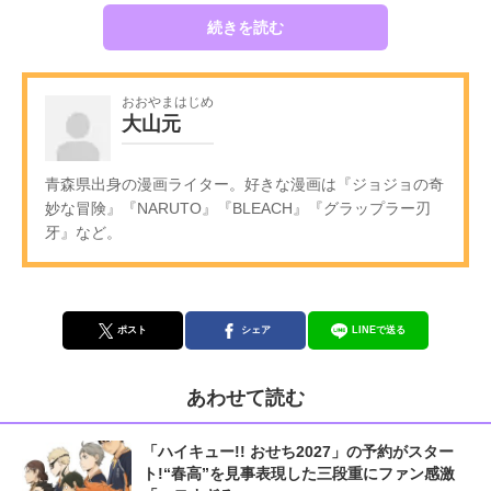
続きを読む
おおやまはじめ
大山元
青森県出身の漫画ライター。好きな漫画は『ジョジョの奇
妙な冒険』『NARUTO』『BLEACH』『グラップラー刃
牙』など。
ポスト
シェア
LINEで送る
あわせて読む
「ハイキュー!! おせち2027」の予約がスター
ト!“春高”を見事表現した三段重にファン感激