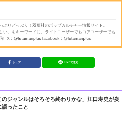
っぷりどっぷり！双葉社のポップカルチャー情報サイト。
しい」をキーワードに、ライトユーザーでもコアユーザーでも
! X：
@futamanplus
facebook：
@futamanplus
シェア
LINEで送る
このジャンルはそろそろ終わりかな」江口寿史が炎
に語ったこと