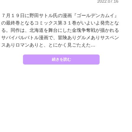
2022.07.16
７月１９日に野田サトル氏の漫画『ゴールデンカムイ』
の最終巻となるコミックス第３１巻がいよいよ発売とな
る。同作は、北海道を舞台にした金塊争奪戦が描かれる
サバイバルバトル漫画で、冒険ありグルメありサスペン
スありロマンありと、とにかく見ごたえた…
続きを読む