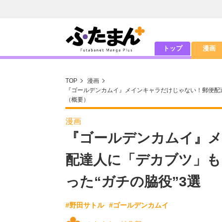
トップ
漫画
TOP
漫画
『ゴールデンカムイ』メインキャラだけじゃない！郵便配達
（概要）
漫画
『ゴールデンカムイ』
配達人に「デカブツ」も
った“ガチの脇役”3選
#野田サトル
#ゴールデンカムイ