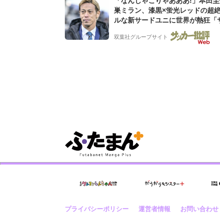
「なんじゃこりゃあああ!」本田
巣ミラン、漆黒×蛍光レッドの超
ルな新サードユニに世界が熱狂「
なのにズルい」「こりゃかっけえ
双葉社グループサイト
プライバシーポリシー
運営者情報
お問い合わせ