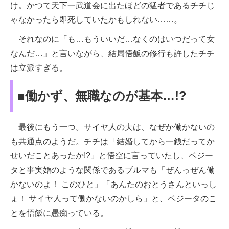
け。かつて天下一武道会に出たほどの猛者であるチチじ
ゃなかったら即死していたかもしれない……。
それなのに「も…もういいだ…なくのはいつだって女
なんだ…」と言いながら、結局悟飯の修行も許したチチ
は立派すぎる。
■働かず、無職なのが基本…!?
最後にもう一つ。サイヤ人の夫は、なぜか働かないの
も共通点のようだ。チチは「結婚してから一銭だってか
せいだことあったか!?」と悟空に言っていたし、ベジー
タと事実婚のような関係であるブルマも「ぜんっぜん働
かないのよ！ このひと」「あんたのおとうさんといっし
ょ！ サイヤ人って働かないのかしら」と、ベジータのこ
とを悟飯に愚痴っている。