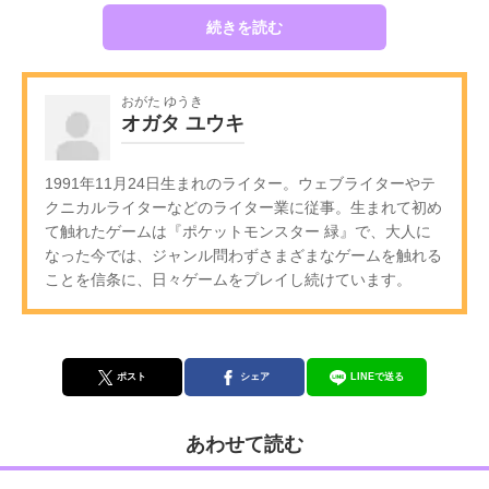
続きを読む
おがた ゆうき
オガタ ユウキ
1991年11月24日生まれのライター。ウェブライターやテ
クニカルライターなどのライター業に従事。生まれて初め
て触れたゲームは『ポケットモンスター 緑』で、大人に
なった今では、ジャンル問わずさまざまなゲームを触れる
ことを信条に、日々ゲームをプレイし続けています。
ポスト
シェア
LINEで送る
あわせて読む