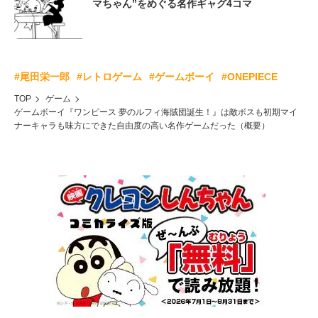
マちゃん”をめぐる名作ギャグ4コマ
#尾田栄一郎
#レトロゲーム
#ゲームボーイ
#ONEPIECE
TOP
ゲーム
ゲームボーイ『ワンピース 夢のルフィ海賊団誕生！』は敵ボスも初期マイ
ナーキャラも味方にできた自由度の高い名作ゲームだった（概要）