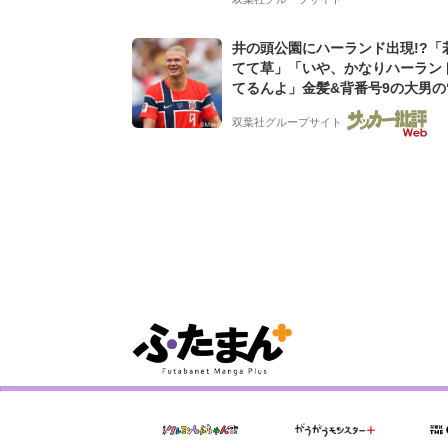
井の頭公園にハーランド出現!?「
てて草」「いや、かなりハーラン
てるんよ」金髪&背番号9の大男の
バイキング・ロー”映像が話題!「
双葉社グループサイト
もらった」