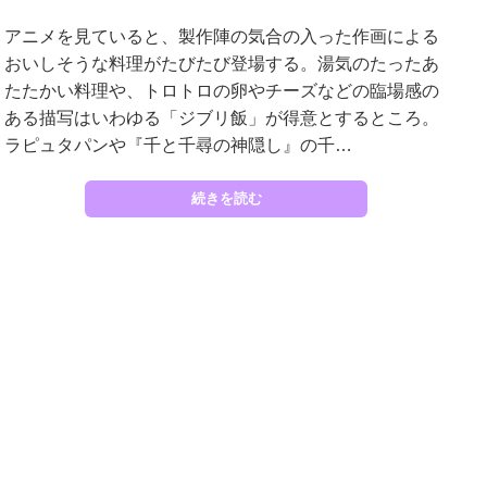
アニメを見ていると、製作陣の気合の入った作画による
おいしそうな料理がたびたび登場する。湯気のたったあ
たたかい料理や、トロトロの卵やチーズなどの臨場感の
ある描写はいわゆる「ジブリ飯」が得意とするところ。
ラピュタパンや『千と千尋の神隠し』の千…
続きを読む