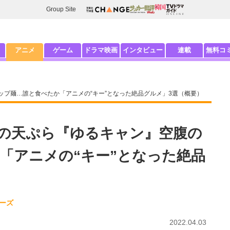
Group Site
アニメ
ゲーム
ドラマ映画
インタビュー
連載
無料コ
プ麺…誰と食べたか「アニメの“キー”となった絶品グルメ」3選（概要）
の天ぷら『ゆるキャン』空腹の
「アニメの“キー”となった絶品
ーズ
2022.04.03