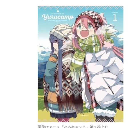
画像はアニメ『ゆるキャン△』第１巻より