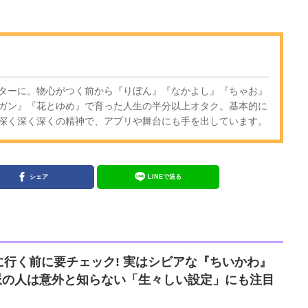
ターに。物心がつく前から『りぼん』『なかよし』『ちゃお』
ガン』『花とゆめ』で育った人生の半分以上オタク。基本的に
深く深く深くの精神で、アプリや舞台にも手を出しています。
シェア
LINEで送る
行く前に要チェック! 実はシビアな『ちいかわ』
メ派の人は意外と知らない「生々しい設定」にも注目