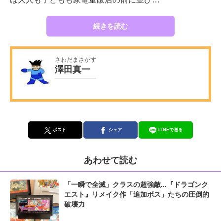
続きを読む
さわだまさかず
澤田真一
ポスト
シェア
LINEで送る
あわせて読む
「一瞬で全滅」クラスの超強敵...『ドラゴンク
エスト』リメイク作「追加ボス」たちの圧倒的
破壊力