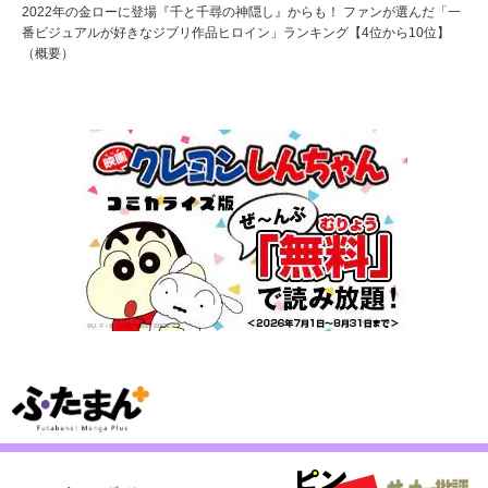
2022年の金ローに登場『千と千尋の神隠し』からも！ ファンが選んだ「一
番ビジュアルが好きなジブリ作品ヒロイン」ランキング【4位から10位】
（概要）