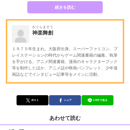
続きを読む
かぐらまそう
神楽舞創
１９７５年生まれ。大阪府出身。スーパーファミコン、プ
レイステーションの時代からゲーム関連書籍の編集、執筆
を手がける。アニメ関連書籍、漫画のキャラクターブック
等を制作したほか、アニメ誌や映画パンフレット、少年漫
画誌などでインタビュー記事等をメインに活動。
ポスト
シェア
LINEで送る
あわせて読む