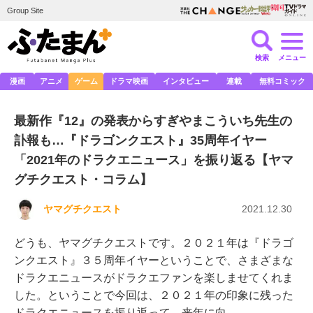
Group Site
検索
メニュー
漫画
アニメ
ゲーム
ドラマ映画
インタビュー
連載
無料コミック
最新作『12』の発表からすぎやまこういち先生の
訃報も…『ドラゴンクエスト』35周年イヤー
「2021年のドラクエニュース」を振り返る【ヤマ
グチクエスト・コラム】
ヤマグチクエスト
2021.12.30
どうも、ヤマグチクエストです。２０２１年は『ドラゴ
ンクエスト』３５周年イヤーということで、さまざまな
ドラクエニュースがドラクエファンを楽しませてくれま
した。ということで今回は、２０２１年の印象に残った
ドラクエニュースを振り返って、来年に向…